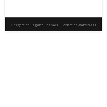
Designet af
Elegant Themes
| Støttet af
WordPress