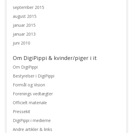
september 2015
august 2015
januar 2015
januar 2013
juni 2010
Om DigiPippi & kvinder/piger i it
Om DigiPippi
Bestyrelser i DigiPippi
Formål og Vision
Forenings vedtægter
Officielt materiale
Pressekit
DigiPippi i medierne
Andre artikler & links