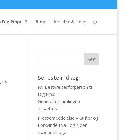
 DigiPippi
Blog
Artikler & Links
Seneste indlæg
g og
Ny Bestyrelsesforperson til
DigiPippi –
Generalforsamlingen
udsættes
Pressemeddelelse – Stifter og
Forkvinde Eva Fog Noer
træder tilbage