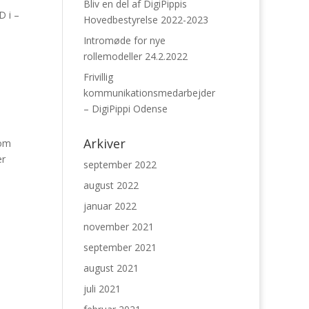
Bliv en del af DigiPippis
D i –
Hovedbestyrelse 2022-2023
Intromøde for nye
rollemodeller 24.2.2022
Frivillig
kommunikationsmedarbejder
– DigiPippi Odense
Arkiver
 om
er
september 2022
august 2022
januar 2022
november 2021
september 2021
august 2021
juli 2021