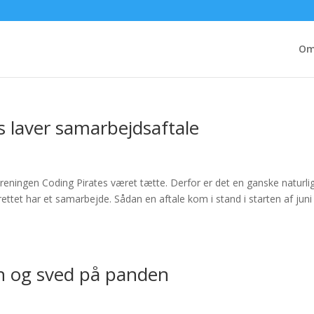
Om
s laver samarbejdsaftale
foreningen Coding Pirates været tætte. Derfor er det en ganske naturli
rettet har et samarbejde. Sådan en aftale kom i stand i starten af juni
gn og sved på panden