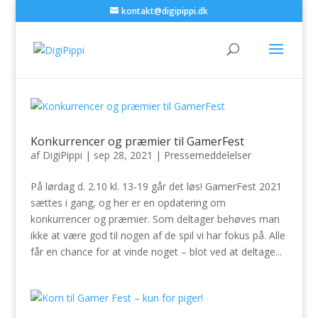
kontakt@digipippi.dk
Konkurrencer og præmier til GamerFest
af
DigiPippi
|
sep 28, 2021
|
Pressemeddelelser
På lørdag d. 2.10 kl. 13-19 går det løs! GamerFest 2021
sættes i gang, og her er en opdatering om
konkurrencer og præmier. Som deltager behøves man
ikke at være god til nogen af de spil vi har fokus på. Alle
får en chance for at vinde noget – blot ved at deltage...