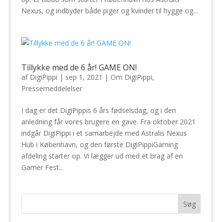
Nexus, og indbyder både piger og kvinder til hygge og...
Tillykke med de 6 år! GAME ON!
af
DigiPippi
|
sep 1, 2021
|
Om DigiPippi
,
Pressemeddelelser
I dag er det DigiPippis 6 års fødselsdag, og i den
anledning får vores brugere en gave. Fra oktober 2021
indgår DigiPippi i et samarbejde med Astralis Nexus
Hub i København, og den første DigiPippiGaming
afdeling starter op. Vi lægger ud med et brag af en
Gamer Fest...