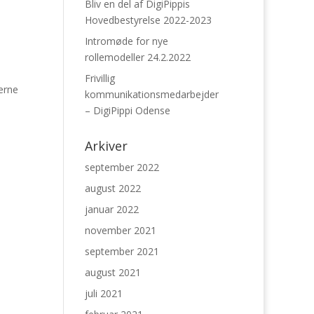
Bliv en del af DigiPippis
Hovedbestyrelse 2022-2023
Intromøde for nye
rollemodeller 24.2.2022
n
Frivillig
gerne
kommunikationsmedarbejder
– DigiPippi Odense
Arkiver
september 2022
august 2022
januar 2022
november 2021
september 2021
august 2021
juli 2021