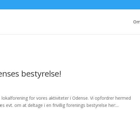
Om
enses bestyrelse!
n lokalforening for vores aktiviteter i Odense. Vi opfordrer hermed
 evt. om at deltage i en frivillig forenings bestyrelse her:...