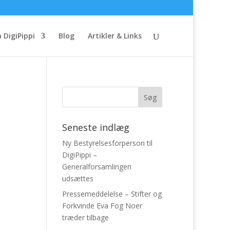
 DigiPippi
Blog
Artikler & Links
Seneste indlæg
Ny Bestyrelsesforperson til
DigiPippi –
Generalforsamlingen
udsættes
Pressemeddelelse – Stifter og
Forkvinde Eva Fog Noer
træder tilbage