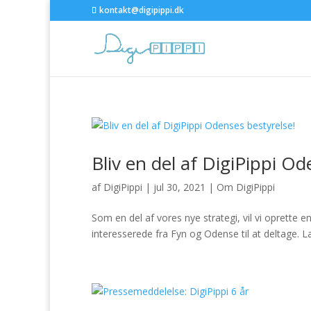
kontakt@digipippi.dk
Bliv en del af DigiPippi Od
af
DigiPippi
|
jul 30, 2021
|
Om DigiPippi
Som en del af vores nye strategi, vil vi oprette e
interesserede fra Fyn og Odense til at deltage. Læs