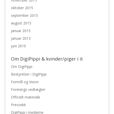
november 2015
oktober 2015
september 2015
august 2015
januar 2015
januar 2013
juni 2010
Om DigiPippi & kvinder/piger i it
Om DigiPippi
Bestyrelser i DigiPippi
Formål og Vision
Forenings vedtægter
Officielt materiale
Pressekit
DigiPippi i medierne