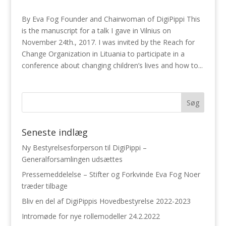
By Eva Fog Founder and Chairwoman of DigiPippi This
is the manuscript for a talk I gave in Vilnius on
November 24th., 2017. I was invited by the Reach for
Change Organization in Lituania to participate in a
conference about changing children’s lives and how to...
Seneste indlæg
Ny Bestyrelsesforperson til DigiPippi –
Generalforsamlingen udsættes
Pressemeddelelse – Stifter og Forkvinde Eva Fog Noer
træder tilbage
Bliv en del af DigiPippis Hovedbestyrelse 2022-2023
Intromøde for nye rollemodeller 24.2.2022