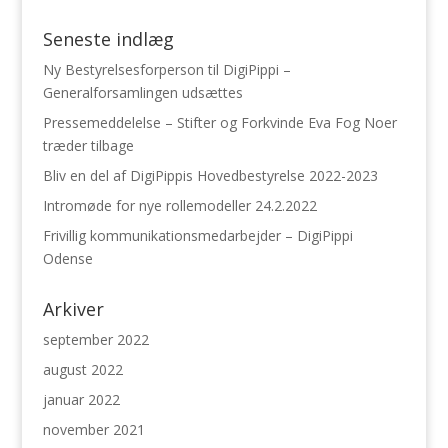
Seneste indlæg
Ny Bestyrelsesforperson til DigiPippi –
Generalforsamlingen udsættes
Pressemeddelelse – Stifter og Forkvinde Eva Fog Noer
træder tilbage
Bliv en del af DigiPippis Hovedbestyrelse 2022-2023
Intromøde for nye rollemodeller 24.2.2022
Frivillig kommunikationsmedarbejder – DigiPippi
Odense
Arkiver
september 2022
august 2022
januar 2022
november 2021