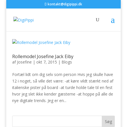
kontakt@digipippi.dk
Rollemodel Josefine Jack Eiby
af
Josefine
|
okt 7, 2015
|
Blogs
Fortæl lidt om dig selv som person Hvis jeg skulle have
12 i noget, så ville det være: -at køre vildt stærkt ned af
italienske pister på board -at turde holde tale til en fest
hvor jeg slet ikke kender gæsterne -at hoppe på alle de
nye digitale trends. Jeg er en...