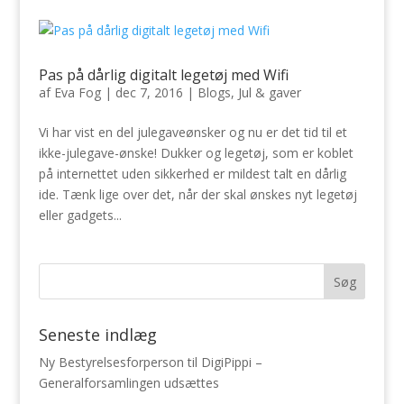
Pas på dårlig digitalt legetøj med Wifi
af
Eva Fog
|
dec 7, 2016
|
Blogs
,
Jul & gaver
Vi har vist en del julegaveønsker og nu er det tid til et
ikke-julegave-ønske! Dukker og legetøj, som er koblet
på internettet uden sikkerhed er mildest talt en dårlig
ide. Tænk lige over det, når der skal ønskes nyt legetøj
eller gadgets...
Seneste indlæg
Ny Bestyrelsesforperson til DigiPippi –
Generalforsamlingen udsættes