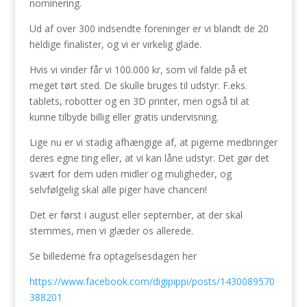
nominering.
Ud af over 300 indsendte foreninger er vi blandt de 20
heldige finalister, og vi er virkelig glade.
Hvis vi vinder får vi 100.000 kr, som vil falde på et
meget tørt sted. De skulle bruges til udstyr. F.eks.
tablets, robotter og en 3D printer, men også til at
kunne tilbyde billig eller gratis undervisning.
Lige nu er vi stadig afhængige af, at pigerne medbringer
deres egne ting eller, at vi kan låne udstyr. Det gør det
svært for dem uden midler og muligheder, og
selvfølgelig skal alle piger have chancen!
Det er først i august eller september, at der skal
stemmes, men vi glæder os allerede.
Se billederne fra optagelsesdagen her
https://www.facebook.com/digipippi/posts/1430089570
388201