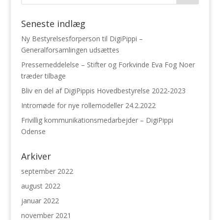
Seneste indlæg
Ny Bestyrelsesforperson til DigiPippi –
Generalforsamlingen udsættes
Pressemeddelelse – Stifter og Forkvinde Eva Fog Noer
træder tilbage
Bliv en del af DigiPippis Hovedbestyrelse 2022-2023
Intromøde for nye rollemodeller 24.2.2022
Frivillig kommunikationsmedarbejder – DigiPippi
Odense
Arkiver
september 2022
august 2022
januar 2022
november 2021