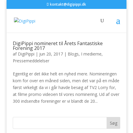
kontakt@digipippi.dk
DigiPippi nomineret til Årets Fantastiske
Forening 2017
af
DigiPippi
|
jun 20, 2017
|
Blogs
,
I medierne
,
Pressemeddelelser
Egentlig er det ikke helt en nyhed mere. Nomineringen
kom for over en måned siden, men det var på en måde
først virkeligt da vi i går havde besøg af TV2 Lorry for,
at filme promo videoen til vores nominering. Ud af over
300 indsendte foreninger er vi blandt de 20...