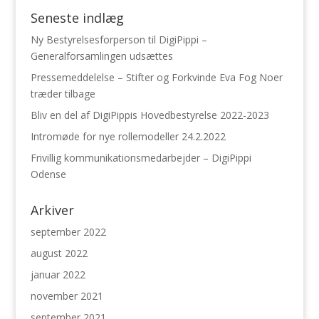
Seneste indlæg
Ny Bestyrelsesforperson til DigiPippi –
Generalforsamlingen udsættes
Pressemeddelelse – Stifter og Forkvinde Eva Fog Noer
træder tilbage
Bliv en del af DigiPippis Hovedbestyrelse 2022-2023
Intromøde for nye rollemodeller 24.2.2022
Frivillig kommunikationsmedarbejder – DigiPippi
Odense
Arkiver
september 2022
august 2022
januar 2022
november 2021
september 2021