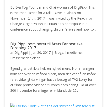
By Eva Fog Founder and Chairwoman of DigiPippi This
is the manuscript for a talk I gave in Vilnius on
November 24th., 2017. I was invited by the Reach for
Change Organization in Lituania to participate in a
conference about changing children’s lives and how to...
DigiPippi nomineret til Årets Fantastiske
Forening 2017
af
DigiPippi
|
jun 20, 2017
|
Blogs
,
I medierne
,
Pressemeddelelser
Egentlig er det ikke helt en nyhed mere. Nomineringen
kom for over en måned siden, men det var på en måde
først virkeligt da vi i går havde besøg af TV2 Lorry for,
at filme promo videoen til vores nominering. Ud af over
300 indsendte foreninger er vi blandt de 20...