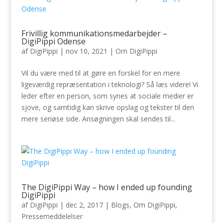
Frivillig kommunikationsmedarbejder –
DigiPippi Odense
af
DigiPippi
|
nov 10, 2021
|
Om DigiPippi
Vil du være med til at gøre en forskel for en mere
ligeværdig repræsentation i teknologi? Så læs videre! Vi
leder efter en person, som synes at sociale medier er
sjove, og samtidig kan skrive opslag og tekster til den
mere seriøse side. Ansøgningen skal sendes til...
The DigiPippi Way – how I ended up founding
DigiPippi
af
DigiPippi
|
dec 2, 2017
|
Blogs
,
Om DigiPippi
,
Pressemeddelelser