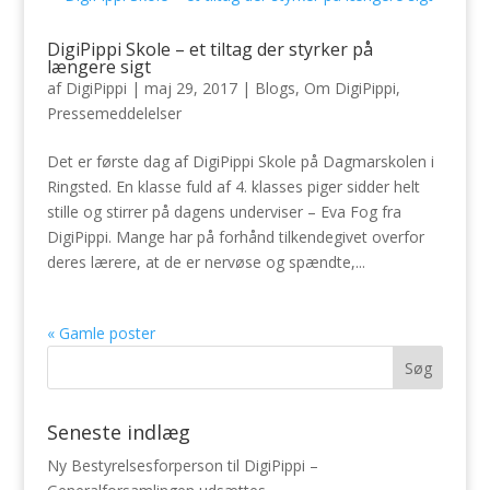
DigiPippi Skole – et tiltag der styrker på
længere sigt
af
DigiPippi
|
maj 29, 2017
|
Blogs
,
Om DigiPippi
,
Pressemeddelelser
Det er første dag af DigiPippi Skole på Dagmarskolen i
Ringsted. En klasse fuld af 4. klasses piger sidder helt
stille og stirrer på dagens underviser – Eva Fog fra
DigiPippi. Mange har på forhånd tilkendegivet overfor
deres lærere, at de er nervøse og spændte,...
« Gamle poster
Seneste indlæg
Ny Bestyrelsesforperson til DigiPippi –