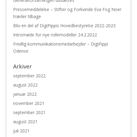
Generalforsamlingen udsættes
Pressemeddelelse – Stifter og Forkvinde Eva Fog Noer
træder tilbage
Bliv en del af DigiPippis Hovedbestyrelse 2022-2023
Intromøde for nye rollemodeller 24.2.2022
Frivillig kommunikationsmedarbejder – DigiPippi
Odense
Arkiver
september 2022
august 2022
januar 2022
november 2021
september 2021
august 2021
juli 2021